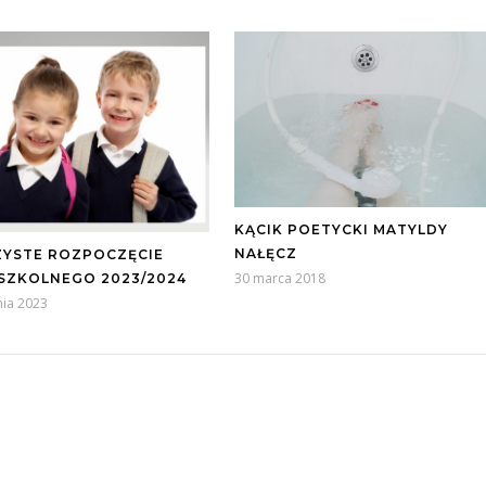
KĄCIK POETYCKI MATYLDY
NAŁĘCZ
YSTE ROZPOCZĘCIE
30 marca 2018
SZKOLNEGO 2023/2024
nia 2023