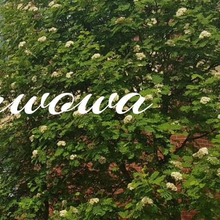
awowa