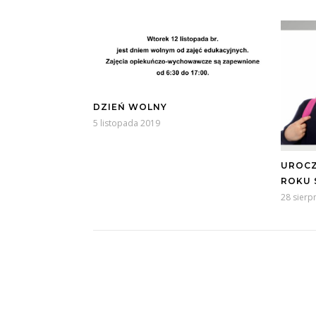
DZIEŃ WOLNY
5 listopada 2019
UROCZ
ROKU 
28 sierp