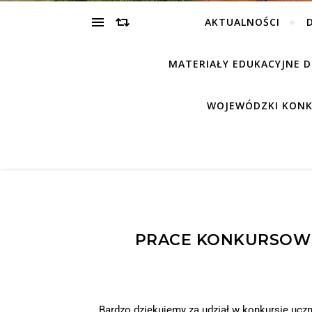
AKTUALNOŚCI
MATERIAŁY EDUKACYJNE 
WOJEWÓDZKI KONK
PRACE KONKURSOWE –
Bardzo dziękujemy za udział w konkursie uczn