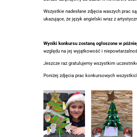
Wszystkie nadesłane zdjęcia waszych prac są 
ukazujące, że język angielski wraz z artysty
Wyniki konkursu zostaną ogłoszone w późni
względu na jej wyjątkowość i niepowtarzalno
Jeszcze raz gratulujemy wszystkim uczestnik
Poniżej zdjęcia prac konkursowych wszystkic