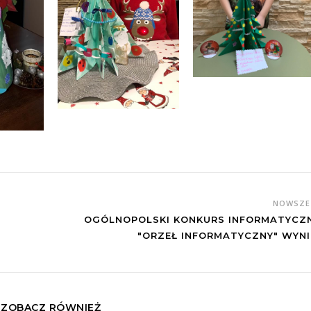
NOWSZ
OGÓLNOPOLSKI KONKURS INFORMATYCZ
"ORZEŁ INFORMATYCZNY" WYNI
ZOBACZ RÓWNIEŻ